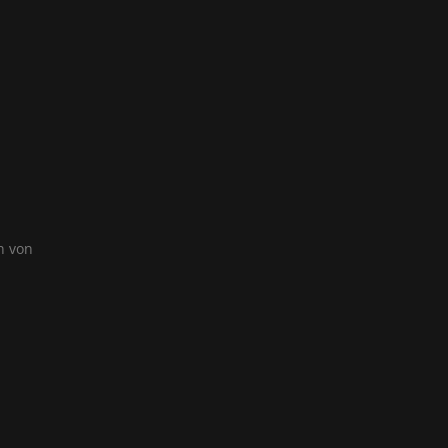
n von