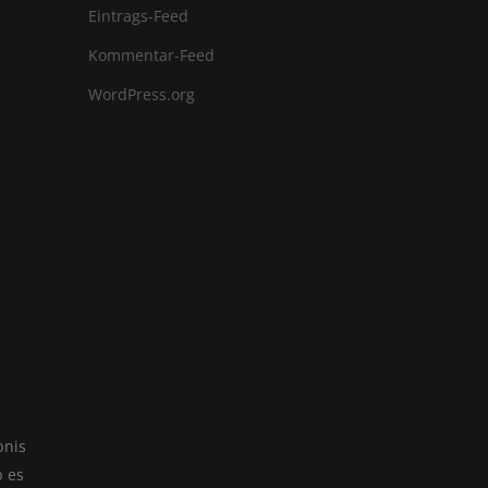
Eintrags-Feed
Kommentar-Feed
WordPress.org
bnis
b es