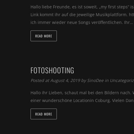
Hallo liebe Freunde, es ist soweit, „my first steps“ 
Link kommt ihr auf die jeweilige Musikplattform. h
ich immer wieder neue Songs veröffentlichen. Ihr…
READ MORE
FOTOSHOOTING
Posted at August 4, 2019 by
SinoDee
in
Uncategori
Hallo ihr Lieben, schaut mal bei den Bildern nach.
einer wunderschöne Locationin Coburg. Vielen Dank 
READ MORE