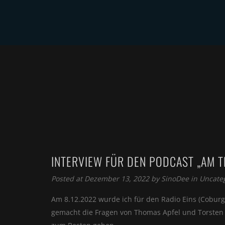
HOME
VIDEOS
INTERVIEW FÜR DEN PODCAST „AM T
Posted at Dezember 13, 2022 by
SinoDee
in
Uncate
Am 8.12.2022 wurde ich für den Radio Eins (Coburg) 
gemacht die Fragen von Thomas Apfel und Torsten 