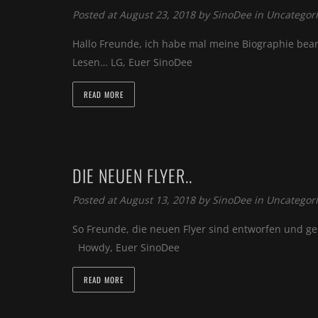
Posted at August 23, 2018 by
SinoDee
in
Uncategor
Hallo Freunde, ich habe mal meine Biographie bearb
Lesen… LG, Euer SinoDee
READ MORE
DIE NEUEN FLYER..
Posted at August 13, 2018 by
SinoDee
in
Uncategor
So Freunde, die neuen Flyer sind entworfen und geh
Howdy, Euer SinoDee
READ MORE