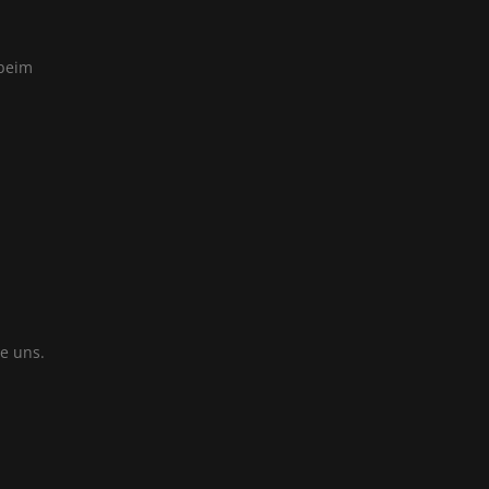
 beim
e uns.