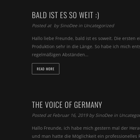
BALD IST ES SO WEIT :)
Posted at by
SinoDee
in
Uncategorized
Hallo liebe Freunde, bald ist es soweit. Die ersten
Produktion sehr in die Länge. So habe ich mich ent
regelmäßigen Abständen…
READ MORE
THE VOICE OF GERMANY
Posted at Februar 16, 2019 by
SinoDee
in
Uncatego
Hallo Freunde, ich habe mich gestern mal der Herau
und man hatte die Möglichkeit ein professionelle