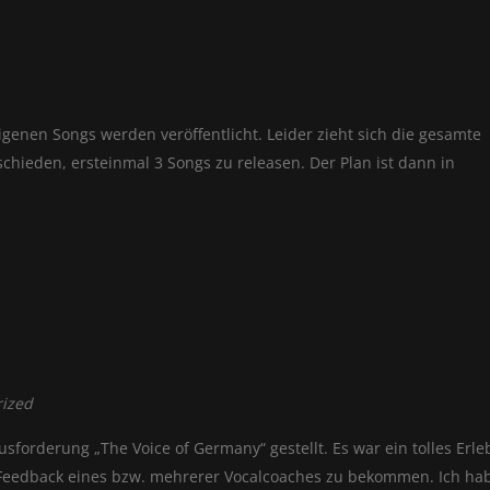
 eigenen Songs werden veröffentlicht. Leider zieht sich die gesamte
schieden, ersteinmal 3 Songs zu releasen. Der Plan ist dann in
rized
sforderung „The Voice of Germany“ gestellt. Es war ein tolles Erle
s Feedback eines bzw. mehrerer Vocalcoaches zu bekommen. Ich ha