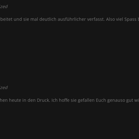
ized
eitet und sie mal deutlich ausführlicher verfasst. Also viel Spass
ized
en heute in den Druck. Ich hoffe sie gefallen Euch genauso gut wi