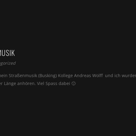
MUSIK
gorized
mein Straßenmusik (Busking) Kollege Andreas Wolff und ich wurde
ler Länge anhören. Viel Spass dabei 🙂