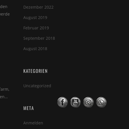
nden
Dezember 2022
werde
August 2019
Februar 2019
September 2018
August 2018
KATEGORIEN
Uncategorized
farm,
ben…
META
Anmelden