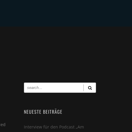
NE
CONTACT
NEUESTE BEITRÄGE
ied
Interview für den Podcast „Am