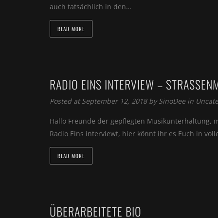
auch tatsächlich in den…
READ MORE
RADIO EINS INTERVIEW – STRASSEN
Posted at September 12, 2018 by
SinoDee
in
Uncate
Hallo Freunde der gepflegten Musikunterhaltung, 
Radio Eins interviewt, hier könnt ihr es Euch in vol
READ MORE
ÜBERARBEITETE BIO