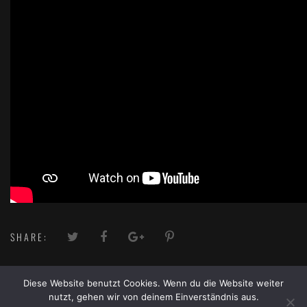
SHARE:
Diese Website benutzt Cookies. Wenn du die Website weiter
nutzt, gehen wir von deinem Einverständnis aus.